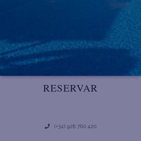
RESERVAR
(+34) 928 760 420